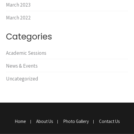
March 2023
March 2022
Categories
Academic Sessions
News & Events
Uncategorized
Home
About Us
Photo Gallery
Contact Us