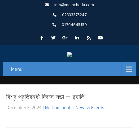
info@mcmchedu.com
02333375247
01704645150
Menu
বিশ্ব প্রতিবন্ধী দিবসে সভা – র‌্যালি
December 3, 2024
|
No Comments
|
News & Events