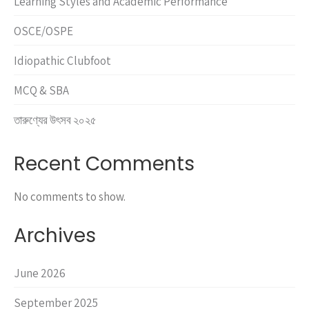
Learning Styles and Academic Performance
OSCE/OSPE
Idiopathic Clubfoot
MCQ & SBA
তারুণ্যের উৎসব ২০২৫
Recent Comments
No comments to show.
Archives
June 2026
September 2025