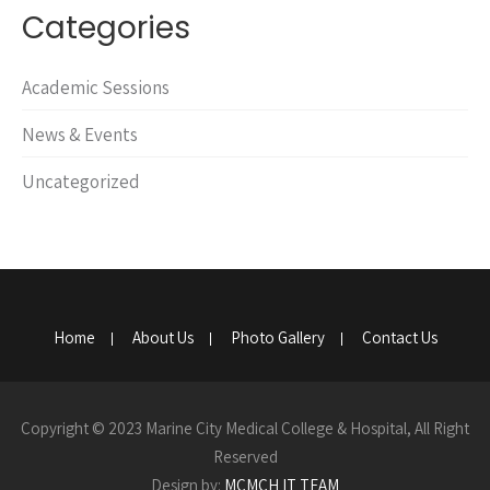
Categories
Academic Sessions
News & Events
Uncategorized
Home
About Us
Photo Gallery
Contact Us
Copyright © 2023 Marine City Medical College & Hospital, All Right
Reserved
Design by:
MCMCH IT TEAM