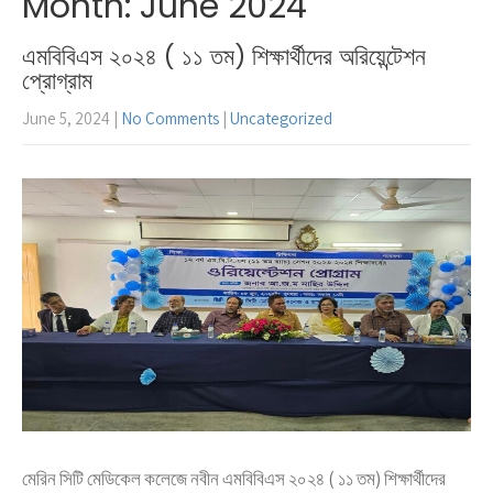
Month:
June 2024
এমবিবিএস ২০২৪ ( ১১ তম) শিক্ষার্থীদের অরিয়েন্টেশন
প্রোগ্রাম
June 5, 2024
|
No Comments
|
Uncategorized
মেরিন সিটি মেডিকেল কলেজে নবীন এমবিবিএস ২০২৪ ( ১১ তম) শিক্ষার্থীদের