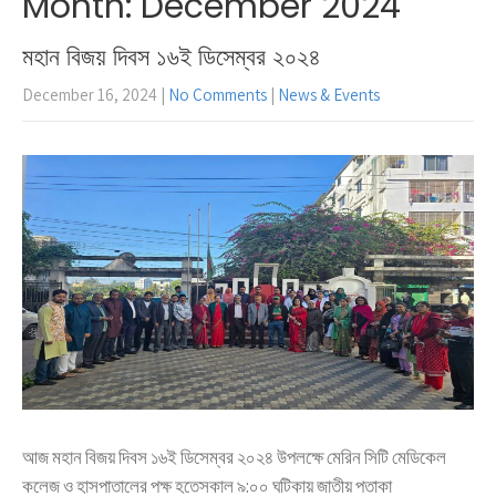
Month:
December 2024
মহান বিজয় দিবস ১৬ই ডিসেম্বর ২০২৪
December 16, 2024
|
No Comments
|
News & Events
আজ মহান বিজয় দিবস ১৬ই ডিসেম্বর ২০২৪ উপলক্ষে মেরিন সিটি মেডিকেল
কলেজ ও হাসপাতালের পক্ষ হতেসকাল ৯:০০ ঘটিকায় জাতীয় পতাকা