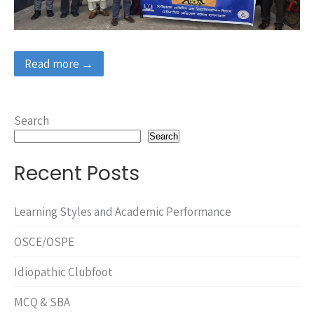
Read more →
Search
Search
Recent Posts
Learning Styles and Academic Performance
OSCE/OSPE
Idiopathic Clubfoot
MCQ & SBA